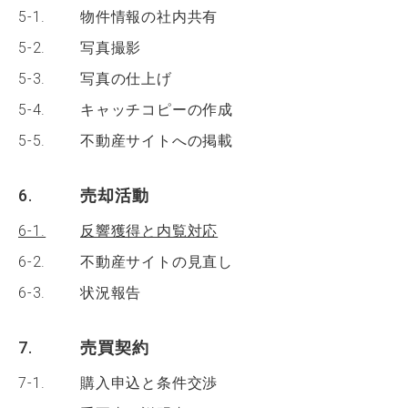
5-1.
物件情報の社内共有
5-2.
写真撮影
5-3.
写真の仕上げ
5-4.
キャッチコピーの作成
5-5.
不動産サイトへの掲載
6.
売却活動
6-1.
反響獲得と内覧対応
6-2.
不動産サイトの見直し
6-3.
状況報告
7.
売買契約
7-1.
購入申込と条件交渉