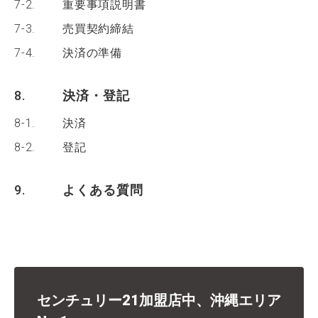
7-2.
重要事項説明書
7-3.
売買契約締結
7-4.
決済の準備
8.
決済・登記
8-1.
決済
8-2.
登記
9.
よくある質問
センチュリー21加盟店中、沖縄エリア