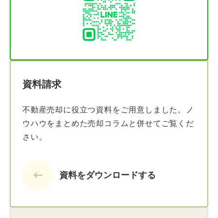
資料請求
不動産売却に役立つ資料をご用意しました。ノ
ウハウをまとめた売却コラムと併せてご覧くだ
さい。
keyboard_backspace
資料をダウンロードする