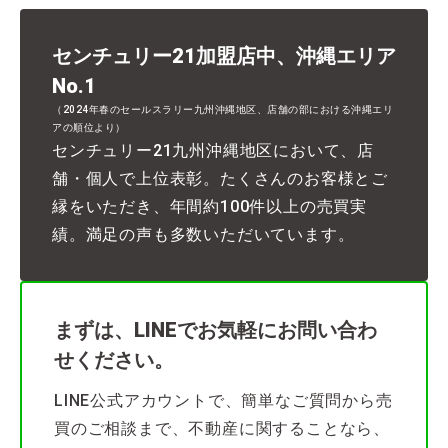
センチュリー21加盟店中、沖縄エリア
No.1
（2024年春のセールスラリー九州沖縄地区、店舗の部における沖縄エリ
アの順位より）
センチュリー21九州沖縄地区において、店
舗・個人で上位表彰。たくさんのお客様とご
縁をいただき、年間約100件以上の売買実
績。満足の声も多数いただいています。
まずは、LINEでお気軽にお問い合わ
せください。
LINE公式アカウントで、簡単なご質問から売
買のご相談まで、不動産に関することなら、