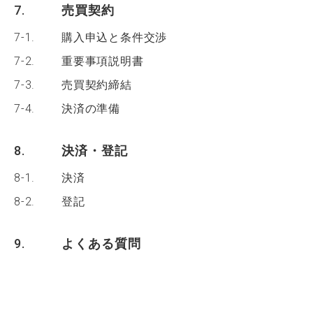
7.
売買契約
7-1.
購入申込と条件交渉
7-2.
重要事項説明書
7-3.
売買契約締結
7-4.
決済の準備
8.
決済・登記
8-1.
決済
8-2.
登記
9.
よくある質問