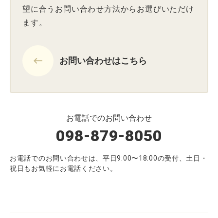
望に合うお問い合わせ方法からお選びいただけ
ます。
keyboard_backspace
お問い合わせはこちら
お電話でのお問い合わせ
098-879-8050
お電話でのお問い合わせは、平日9:00〜18:00の受付、土日・
祝日もお気軽にお電話ください。