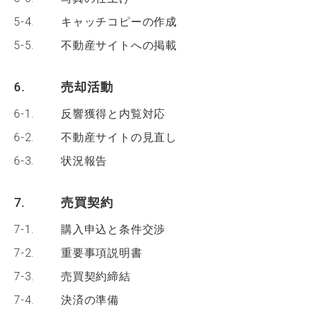
5-4.
キャッチコピーの作成
5-5.
不動産サイトへの掲載
6.
売却活動
6-1.
反響獲得と内覧対応
6-2.
不動産サイトの見直し
6-3.
状況報告
7.
売買契約
7-1.
購入申込と条件交渉
7-2.
重要事項説明書
7-3.
売買契約締結
7-4.
決済の準備