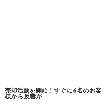
売却活動を開始！すぐに6名のお客
様から反響が