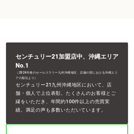
センチュリー21加盟店中、沖縄エリア
No.1
（2024年春のセールスラリー九州沖縄地区、店舗の部における沖縄エリ
アの順位より）
センチュリー21九州沖縄地区において、店
舗・個人で上位表彰。たくさんのお客様とご
縁をいただき、年間約100件以上の売買実
績。満足の声も多数いただいています。