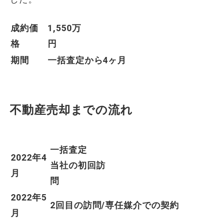
成約価
1,550万
格
円
期間
一括査定から4ヶ月
不動産売却までの流れ
一括査定
2022年4
当社の初回訪
月
問
2022年5
2回目の訪問/専任媒介での契約
月