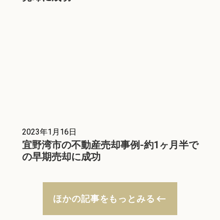
2023年1月16日
宜野湾市の不動産売却事例-約1ヶ月半で
の早期売却に成功
keyboard_backspace
ほかの記事をもっとみる