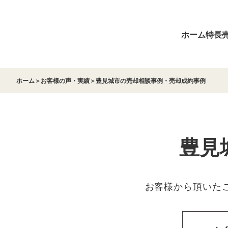
ホーム
特長
ホーム
＞
お客様の声・実績
＞
豊見城市の売却相談事例・売却成約事例
豊見
お客様から頂いた