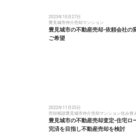
2023年10月27日
豊見城市
仲介売却
マンション
豊見城市の不動産売却-依頼会社の
ご希望
2022年11月25日
売却相談
豊見城市
仲介売却
マンション
住み替
豊見城市の不動産売却査定-住宅ロ
完済を目指し不動産売却を検討