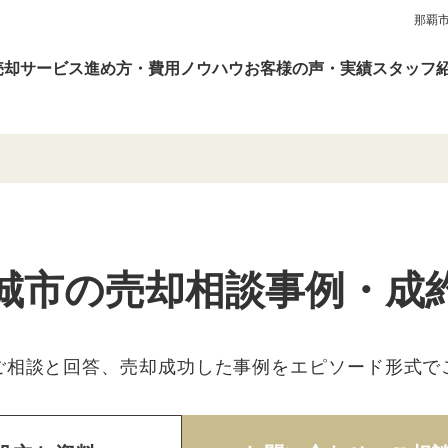
那覇
売却サービス
進め方・費用
ノウハウ
お客様の声・実績
スタッフ
城市の売却相談事例・成
ご相談と回答、売却成功した事例をエピソード形式で