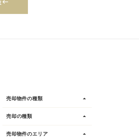
談
keyboard_backspace
arrow_drop_up
売却物件の種類
arrow_drop_up
売却の種類
arrow_drop_up
売却物件のエリア