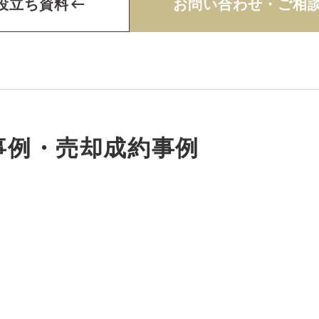
役立ち資料
keyboard_backspace
お問い合わせ・ご相
事例・売却成約事例