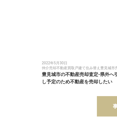
2022年5月30日
仲介売却
不動産買取
戸建て
住み替え
豊見城市
豊見城市の不動産売却査定-県外へ
し予定のため不動産を売却したい