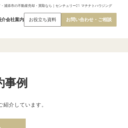
市・浦添市の不動産売却・買取なら｜センチュリー21 マチナトハウジング
紹介
会社案内
お役立ち資料
お問い合わせ・ご相談
約事例
ご紹介しています。