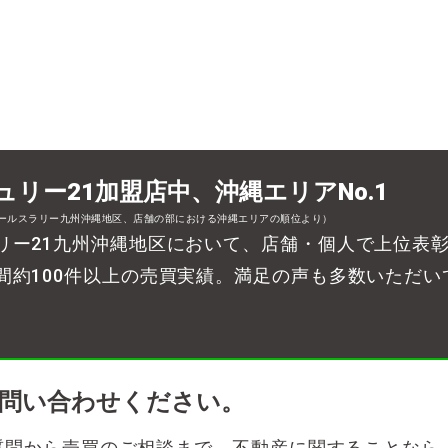
ュリー21加盟店中、沖縄エリアNo.1
セールスラリー九州沖縄地区、店舗の部における沖縄エリアの順位より）
リー21九州沖縄地区において、店舗・個人で上位表
間約100件以上の売買実績。満足の声も多数いただい
お問い合わせください。
ご質問から売買のご相談まで、不動産に関することなら