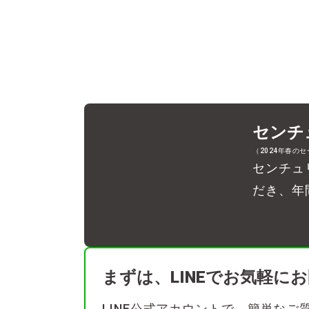
センチ
（2024年春の
センチュ
だき、年
まずは、LINEでお気軽に
LINE公式アカウントで、簡単な