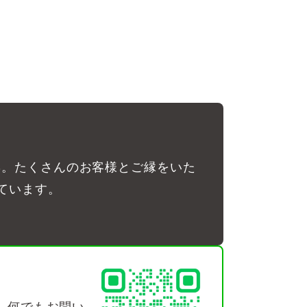
彰。たくさんのお客様とご縁をいた
ています。
、何でもお問い