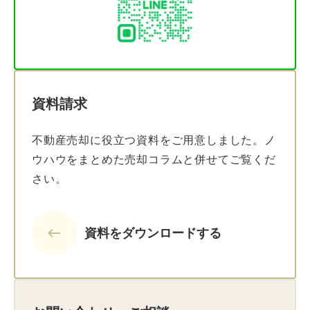
資料請求
不動産売却に役立つ資料をご用意しました。ノ
ウハウをまとめた売却コラムと併せてご覧くだ
さい。
keyboard_backspace
資料をダウンロードする