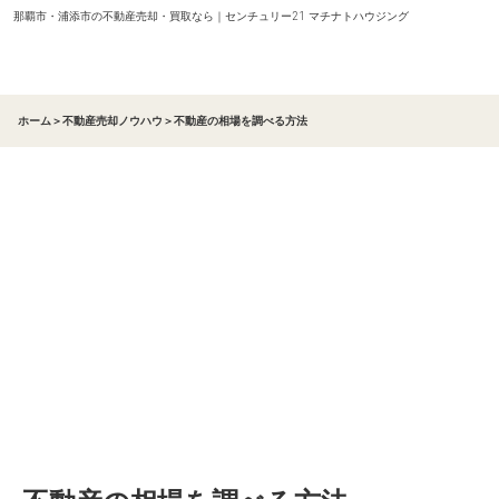
那覇市・浦添市の不動産売却・買取なら｜センチュリー21 マチナトハウジング
ホーム
＞
不動産売却ノウハウ
＞
不動産の相場を調べる方法