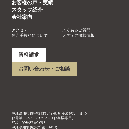
お客様の声・実績
スタッフ紹介
会社案内
アクセス
よくあるご質問
仲介手数料について
メディア掲載情報
資料請求
お問い合わせ・ご相談
沖縄県浦添市字城間3019番地 座波建設ビル 6F
お電話：098-879-8050（お客様専用）
FAX：098-876-2693
沖縄県知事免許(2)第5096号