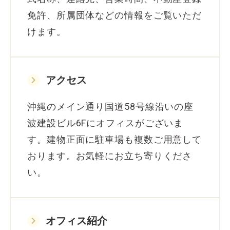
免許、所属団体などの情報をご覧いただ
けます。
keyboard_arrow_right
アクセス
沖縄のメイン通り国道58号線沿いの座
波建設ビル6Fにオフィスがございま
す。建物正面に駐車場も複数ご用意して
おります。お気軽にお立ち寄りくださ
い。
keyboard_arrow_right
オフィス紹介