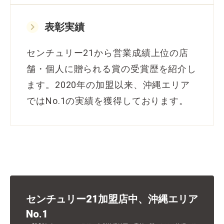
keyboard_arrow_right
表彰実績
センチュリー21から営業成績上位の店
舗・個人に贈られる賞の受賞歴を紹介し
ます。2020年の加盟以来、沖縄エリア
ではNo.1の実績を獲得しております。
センチュリー21加盟店中、沖縄エリア
No.1