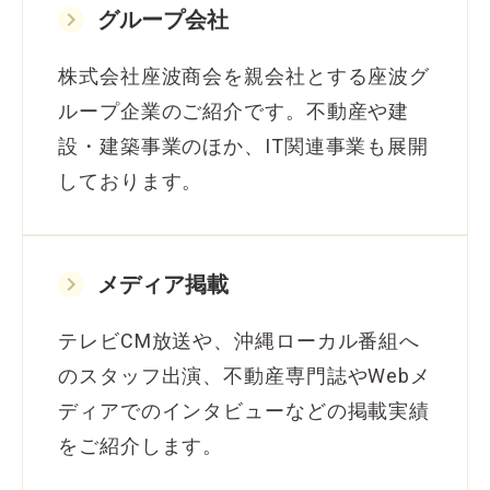
keyboard_arrow_right
グループ会社
株式会社座波商会を親会社とする座波グ
ループ企業のご紹介です。不動産や建
設・建築事業のほか、IT関連事業も展開
しております。
keyboard_arrow_right
メディア掲載
テレビCM放送や、沖縄ローカル番組へ
のスタッフ出演、不動産専門誌やWebメ
ディアでのインタビューなどの掲載実績
をご紹介します。