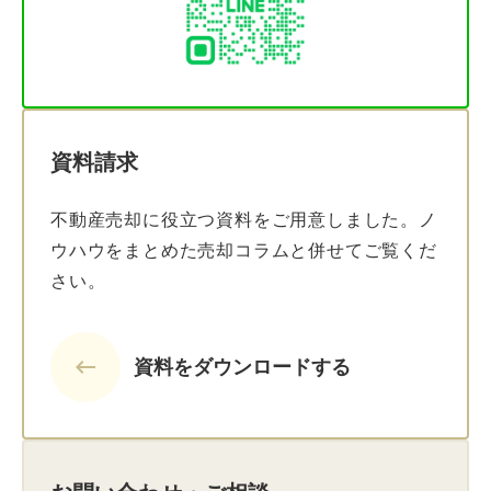
資料請求
不動産売却に役立つ資料をご用意しました。ノ
ウハウをまとめた売却コラムと併せてご覧くだ
さい。
keyboard_backspace
資料をダウンロードする