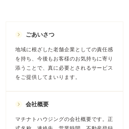
keyboard_arrow_right
ごあいさつ
地域に根ざした老舗企業としての責任感
を持ち、今後もお客様のお気持ちに寄り
添うことで、真に必要とされるサービス
をご提供してまいります。
keyboard_arrow_right
会社概要
マチナトハウジングの会社概要です。正
式名称、連絡先、営業時間、不動産登録