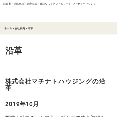
那覇市・浦添市の不動産売却・買取なら｜センチュリー21 マチナトハウジング
ホーム
＞
会社案内
＞
沿革
沿革
株式会社マチナトハウジングの沿
革
2019年10月