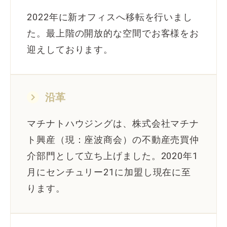
2022年に新オフィスへ移転を行いまし
た。最上階の開放的な空間でお客様をお
迎えしております。
keyboard_arrow_right
沿革
マチナトハウジングは、株式会社マチナ
ト興産（現：座波商会）の不動産売買仲
介部門として立ち上げました。2020年1
月にセンチュリー21に加盟し現在に至
ります。