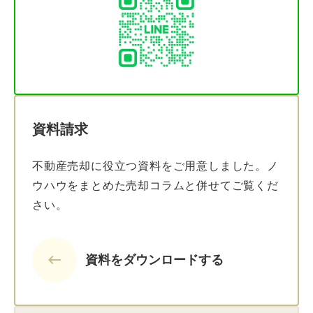
資料請求
不動産売却に役立つ資料をご用意しました。ノ
ウハウをまとめた売却コラムと併せてご覧くだ
さい。
keyboard_backspace
資料をダウンロードする