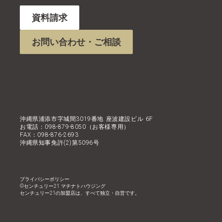
資料請求
お問い合わせ・ご相談
沖縄県浦添市字城間3019番地 座波建設ビル 6F
お電話：098-879-8050（お客様専用）
FAX：098-876-2693
沖縄県知事免許(2)第5096号
プライバシーポリシー
©︎センチュリー21 マチナトハウジング
センチュリー21の加盟店は、すべて独立・自営です。