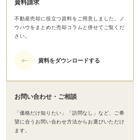
資料請求
不動産売却に役立つ資料をご用意しました。ノ
ウハウをまとめた売却コラムと併せてご覧くだ
さい。
keyboard_backspace
資料をダウンロードする
お問い合わせ・ご相談
「価格だけ知りたい」「訪問なし」など、ご希
望に合うお問い合わせ方法からお選びいただけ
ます。