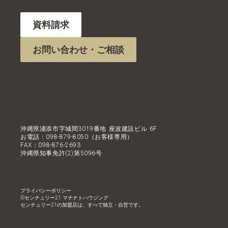
資料請求
お問い合わせ・ご相談
沖縄県浦添市字城間3019番地 座波建設ビル 6F
お電話：098-879-8050（お客様専用）
FAX：098-876-2693
沖縄県知事免許(2)第5096号
プライバシーポリシー
©︎センチュリー21 マチナトハウジング
センチュリー21の加盟店は、すべて独立・自営です。