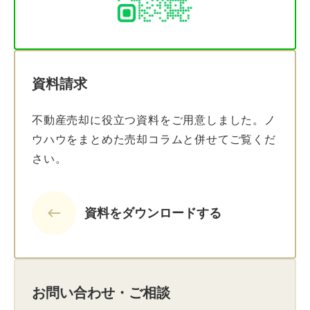
資料請求
不動産売却に役立つ資料をご用意しました。ノ
ウハウをまとめた売却コラムと併せてご覧くだ
さい。
keyboard_backspace
資料をダウンロードする
お問い合わせ・ご相談