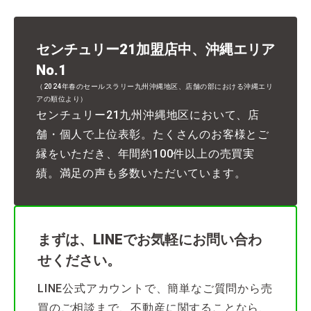
センチュリー21加盟店中、沖縄エリア
No.1
（2024年春のセールスラリー九州沖縄地区、店舗の部における沖縄エリ
アの順位より）
センチュリー21九州沖縄地区において、店
舗・個人で上位表彰。たくさんのお客様とご
縁をいただき、年間約100件以上の売買実
績。満足の声も多数いただいています。
まずは、LINEでお気軽にお問い合わ
せください。
LINE公式アカウントで、簡単なご質問から売
買のご相談まで、不動産に関することなら、