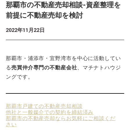
那覇市の不動産売却相談-資産整理を
前提に不動産売却を検討
2022年11月22日
那覇市・浦添市・宜野湾市を中心に活動してい
る
売買仲介専門の不動産会社
、マチナトハウジ
ングです。
那覇市戸建ての不動産売却相談
他社と一般媒介での契約を締結済み
那覇市の不動産売却ならお気軽にご相談くだ
さい