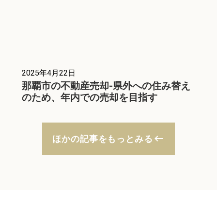
2025年4月22日
那覇市の不動産売却-県外への住み替え
のため、年内での売却を目指す
keyboard_backspace
ほかの記事をもっとみる