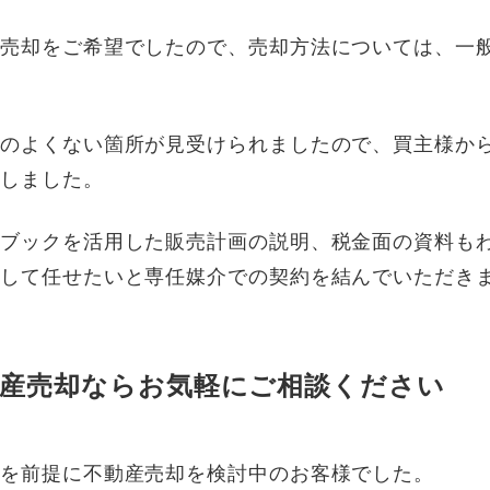
の売却をご希望でしたので、売却方法については、一
態のよくない箇所が見受けられましたので、買主様か
えしました。
ドブックを活用した販売計画の説明、税金面の資料も
心して任せたいと専任媒介での契約を結んでいただき
動産売却ならお気軽にご相談ください
えを前提に不動産売却を検討中のお客様でした。