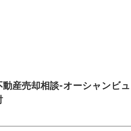
不動産売却相談-オーシャンビ
討