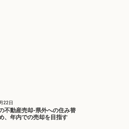
4月22日
の不動産売却-県外への住み替
め、年内での売却を目指す