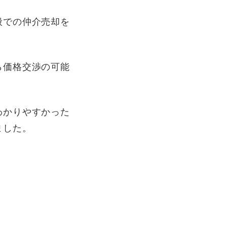
般での仲介売却を
ら価格交渉の可能
わかりやすかった
ました。