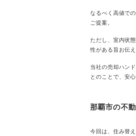
なるべく高値で
ご提案。
ただし、室内状
性がある旨お伝
当社の売却ハン
とのことで、安
那覇市の不
今回は、住み替