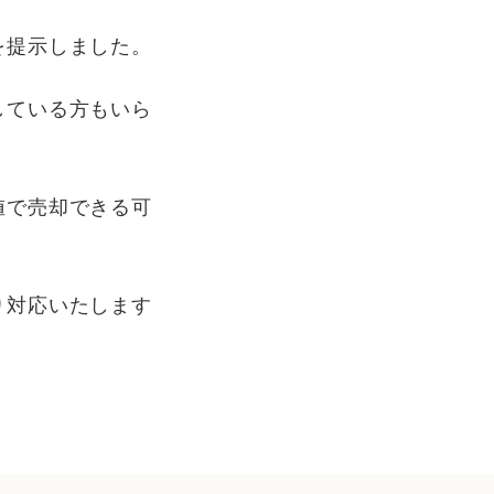
を提示しました。
している方もいら
値で売却できる可
り対応いたします