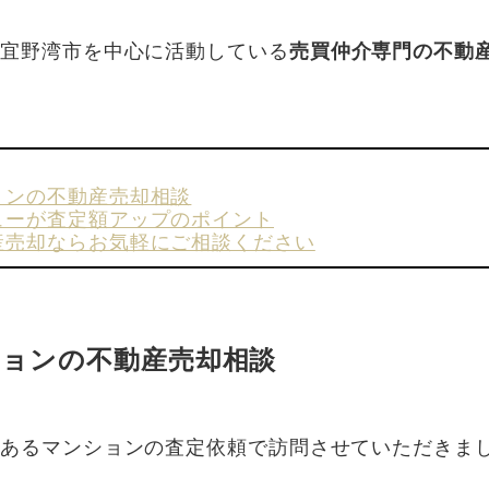
・宜野湾市を中心に活動している
売買仲介専門の不動
。
ョンの不動産売却相談
ューが査定額アップのポイント
産売却ならお気軽にご相談ください
ションの不動産売却相談
にあるマンションの査定依頼で訪問させていただきま