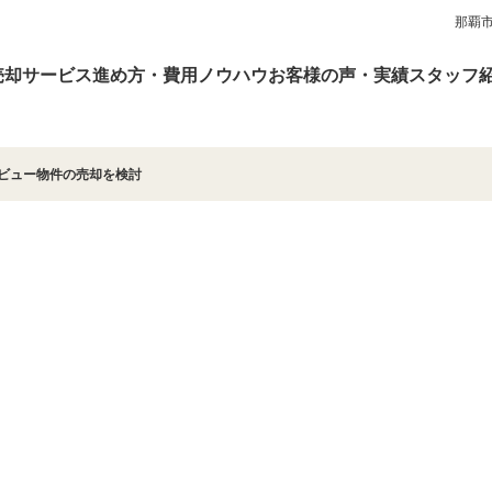
那覇
売却サービス
進め方・費用
ノウハウ
お客様の声・実績
スタッフ
ビュー物件の売却を検討