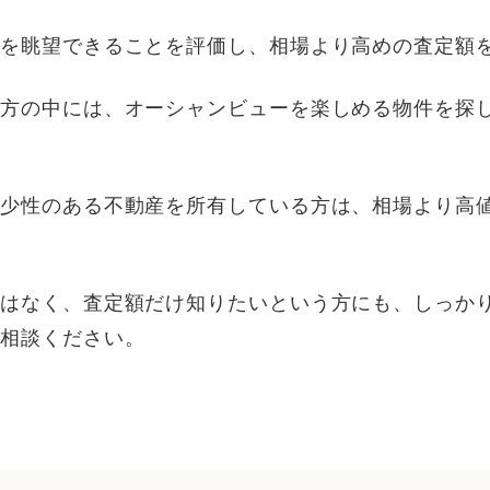
ーを眺望できることを評価し、相場より高めの査定額
る方の中には、オーシャンビューを楽しめる物件を探
希少性のある不動産を所有している方は、相場より高
。
定はなく、査定額だけ知りたいという方にも、しっか
ご相談ください。