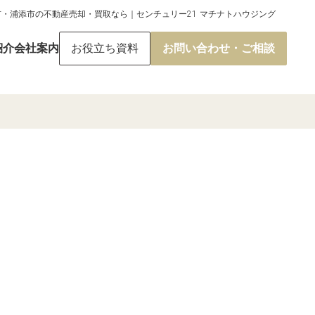
市・浦添市の不動産売却・買取なら｜センチュリー21 マチナトハウジング
紹介
会社案内
お役立ち資料
お問い合わせ・ご相談