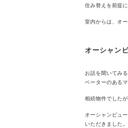
住み替えを前提
室内からは、オ
オーシャン
お話を聞いてみ
ベーターのある
相続物件でした
オーシャンビュ
いただきました