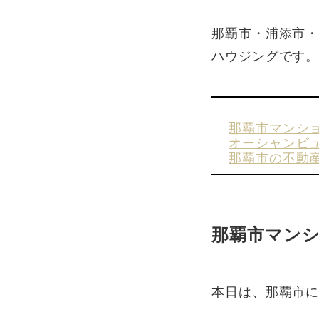
那覇市・浦添市
ハウジングです
那覇市マンシ
オーシャンビ
那覇市の不動
那覇市マン
本日は、那覇市