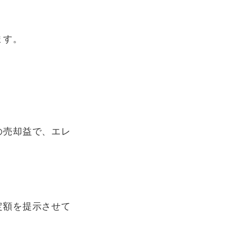
ます。
の売却益で、エレ
定額を提示させて