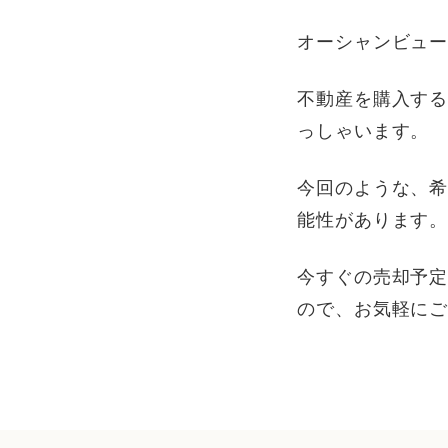
オーシャンビュ
不動産を購入す
っしゃいます。
今回のような、
能性があります
今すぐの売却予
ので、お気軽に