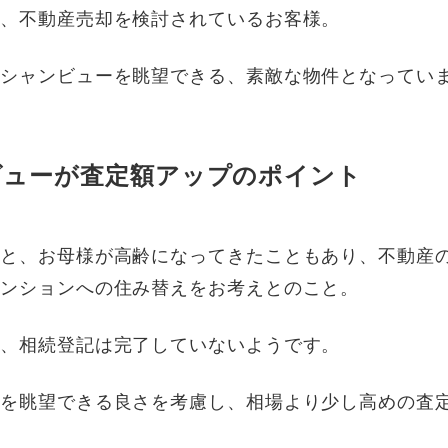
に、不動産売却を検討されているお客様。
ーシャンビューを眺望できる、素敵な物件となってい
ビューが査定額アップのポイント
ると、お母様が高齢になってきたこともあり、不動産
マンションへの住み替えをお考えとのこと。
が、相続登記は完了していないようです。
ーを眺望できる良さを考慮し、相場より少し高めの査
。