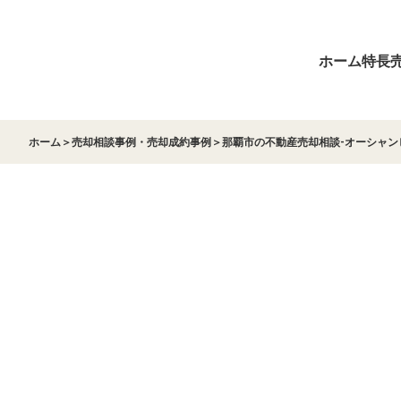
ホーム
特長
ホーム
＞
売却相談事例・売却成約事例
＞
那覇市の不動産売却相談-オーシャン