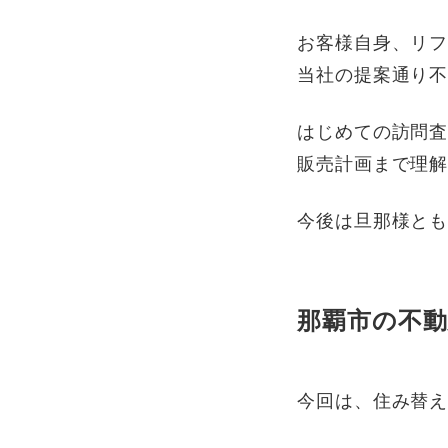
お客様自身、リ
当社の提案通り
はじめての訪問
販売計画まで理
今後は旦那様と
那覇市の不
今回は、住み替