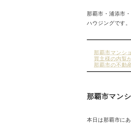
那覇市・浦添市
ハウジングです
那覇市マンシ
買主様の内覧
那覇市の不動
那覇市マン
本日は那覇市に