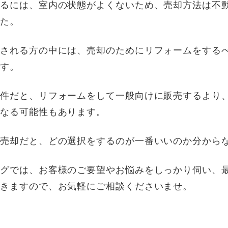
するには、室内の状態がよくないため、売却方法は不
した。
討される方の中には、売却のためにリフォームをする
ます。
物件だと、リフォームをして一般向けに販売するより
くなる可能性もあります。
産売却だと、どの選択をするのが一番いいのか分から
ングでは、お客様のご要望やお悩みをしっかり伺い、
だきますので、お気軽にご相談くださいませ。