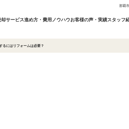
那覇
売却サービス
進め方・費用
ノウハウ
お客様の声・実績
スタッフ
却するにはリフォームは必要？