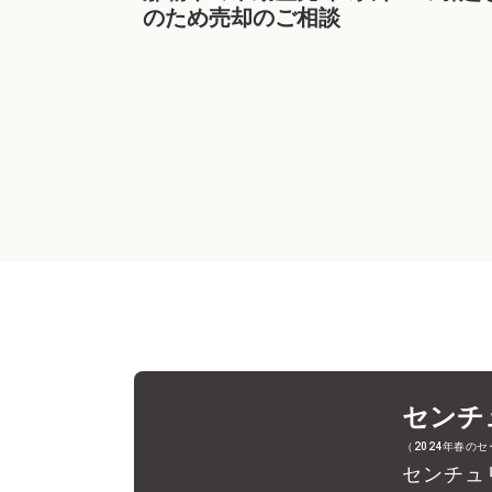
のため売却のご相談
センチ
（2024年春の
センチュ