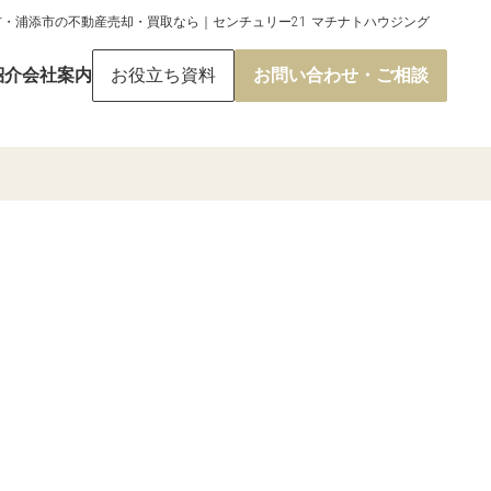
市・浦添市の不動産売却・買取なら｜センチュリー21 マチナトハウジング
紹介
会社案内
お役立ち資料
お問い合わせ・ご相談