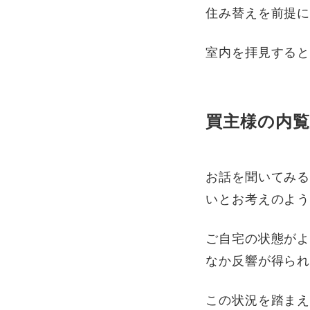
住み替えを前提
室内を拝見する
買主様の内
お話を聞いてみ
いとお考えのよ
ご自宅の状態が
なか反響が得ら
この状況を踏ま