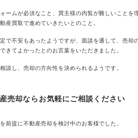
フォームが必須なこと、買主様の内覧が難しいことを
不動産買取で進めていきたいとのこと。
査定で不安もあったようですが、面談を通して、売却
解できてよかったとのお言葉をいただきました。
も相談し、売却の方向性を決められるようです。
動産売却ならお気軽にご相談ください
えを前提に不動産売却を検討中のお客様でした。