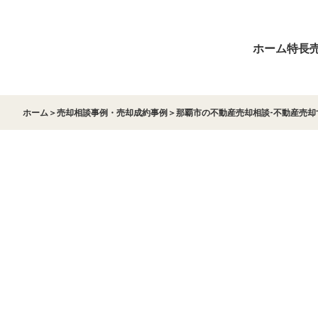
ホーム
特長
ホーム
＞
売却相談事例・売却成約事例
＞
那覇市の不動産売却相談-不動産売