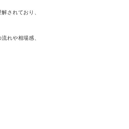
理解されており、
の流れや相場感、