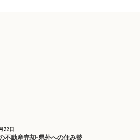
4月22日
の不動産売却-県外への住み替