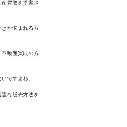
動産買取を提案さ
べきか悩まれる方
、不動産買取の方
ないですよね。
最適な販売方法を