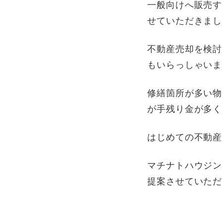
一般向けへ販売
せていただきま
不動産売却を検
もいらっしゃい
修繕箇所が多い
が手残り金が多
はじめての不動
マチナトハウジ
提案させていた