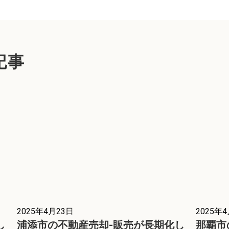
記事
2025年4月23日
2025年
し
浦添市の不動産売却-販売が長期化し
那覇市