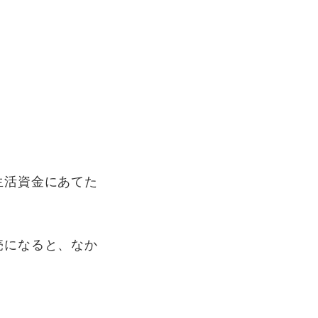
生活資金にあてた
売になると、なか