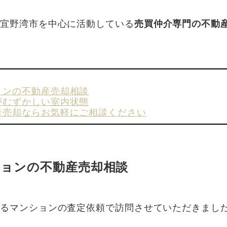
・宜野湾市を中心に活動している
売買仲介専門の不動
。
ョンの不動産売却相談
がむずかしい室内状態
産売却ならお気軽にご相談ください
ションの不動産売却相談
あるマンションの査定依頼で訪問させていただきまし