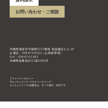
お問い合わせ・ご相談
沖縄県浦添市字城間3019番地 座波建設ビル 6F
お電話：098-879-8050（お客様専用）
FAX：098-876-2693
沖縄県知事免許(2)第5096号
プライバシーポリシー
©︎センチュリー21 マチナトハウジング
センチュリー21の加盟店は、すべて独立・自営です。