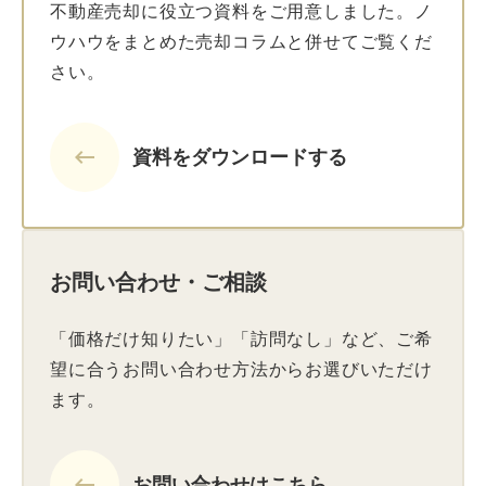
不動産売却に役立つ資料をご用意しました。ノ
ウハウをまとめた売却コラムと併せてご覧くだ
さい。
keyboard_backspace
資料をダウンロードする
お問い合わせ・ご相談
「価格だけ知りたい」「訪問なし」など、ご希
望に合うお問い合わせ方法からお選びいただけ
ます。
keyboard_backspace
お問い合わせはこちら