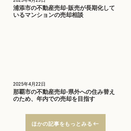
2025年4月23日
浦添市の不動産売却-販売が長期化して
いるマンションの売却相談
2025年4月22日
那覇市の不動産売却-県外への住み替え
のため、年内での売却を目指す
keyboard_backspace
ほかの記事をもっとみる