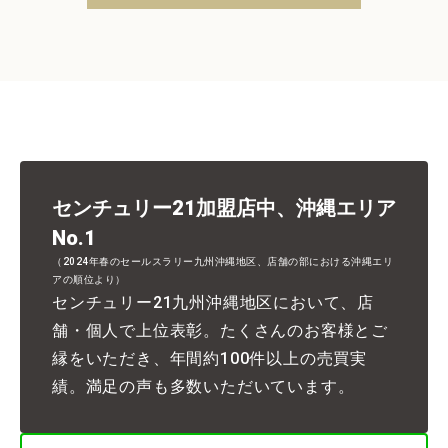
センチュリー21加盟店中、沖縄エリア
No.1
（2024年春のセールスラリー九州沖縄地区、店舗の部における沖縄エリ
アの順位より）
センチュリー21九州沖縄地区において、店
舗・個人で上位表彰。たくさんのお客様とご
縁をいただき、年間約100件以上の売買実
績。満足の声も多数いただいています。