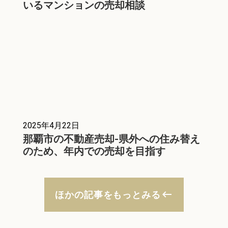
いるマンションの売却相談
2025年4月22日
那覇市の不動産売却-県外への住み替え
のため、年内での売却を目指す
keyboard_backspace
ほかの記事をもっとみる