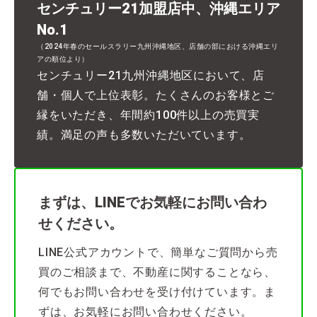
センチュリー21加盟店中、沖縄エリア
No.1
（2024年春のセールスラリー九州沖縄地区、店舗の部における沖縄エリ
アの順位より）
センチュリー21九州沖縄地区において、店
舗・個人で上位表彰。たくさんのお客様とご
縁をいただき、年間約100件以上の売買実
績。満足の声も多数いただいています。
まずは、LINEでお気軽にお問い合わ
せください。
LINE公式アカウントで、簡単なご質問から売
買のご相談まで、不動産に関することなら、
何でもお問い合わせを受け付けています。ま
ずは、お気軽にお問い合わせください。