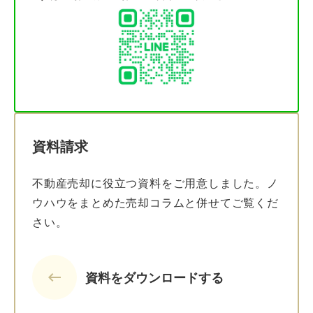
資料請求
不動産売却に役立つ資料をご用意しました。ノ
ウハウをまとめた売却コラムと併せてご覧くだ
さい。
keyboard_backspace
資料をダウンロードする