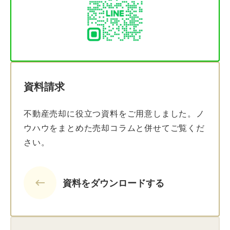
資料請求
不動産売却に役立つ資料をご用意しました。ノ
ウハウをまとめた売却コラムと併せてご覧くだ
さい。
keyboard_backspace
資料をダウンロードする