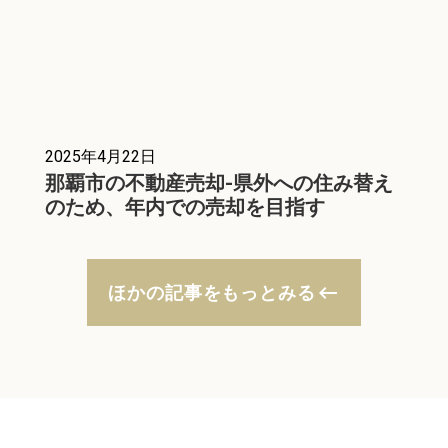
2025年4月22日
那覇市の不動産売却-県外への住み替え
のため、年内での売却を目指す
keyboard_backspace
ほかの記事をもっとみる