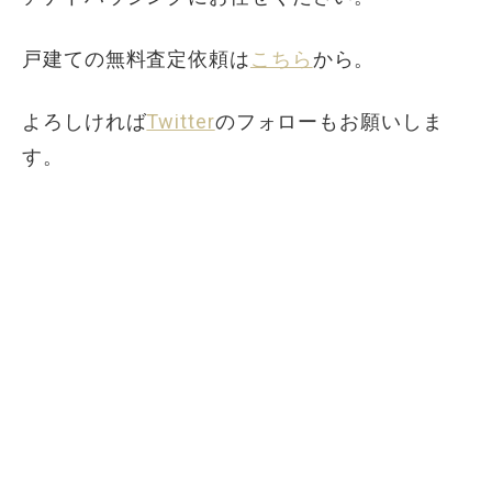
戸建ての無料査定依頼は
こちら
から。
よろしければ
Twitter
のフォローもお願いしま
す。