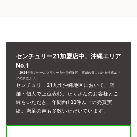
センチュリー21加盟店中、沖縄エリア
No.1
（2024年春のセールスラリー九州沖縄地区、店舗の部における沖縄エリ
アの順位より）
センチュリー21九州沖縄地区において、店
舗・個人で上位表彰。たくさんのお客様とご
縁をいただき、年間約100件以上の売買実
績。満足の声も多数いただいています。