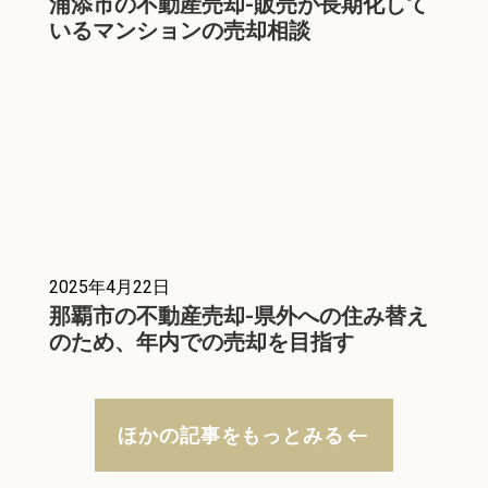
浦添市の不動産売却-販売が長期化して
いるマンションの売却相談
2025年4月22日
那覇市の不動産売却-県外への住み替え
のため、年内での売却を目指す
keyboard_backspace
ほかの記事をもっとみる