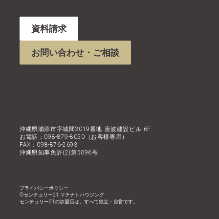
資料請求
お問い合わせ・ご相談
沖縄県浦添市字城間3019番地 座波建設ビル 6F
お電話：098-879-8050（お客様専用）
FAX：098-876-2693
沖縄県知事免許(2)第5096号
プライバシーポリシー
©︎センチュリー21 マチナトハウジング
センチュリー21の加盟店は、すべて独立・自営です。