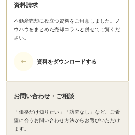
資料請求
不動産売却に役立つ資料をご用意しました。ノ
ウハウをまとめた売却コラムと併せてご覧くだ
さい。
keyboard_backspace
資料をダウンロードする
お問い合わせ・ご相談
「価格だけ知りたい」「訪問なし」など、ご希
望に合うお問い合わせ方法からお選びいただけ
ます。