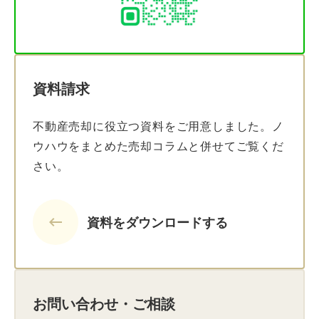
資料請求
不動産売却に役立つ資料をご用意しました。ノ
ウハウをまとめた売却コラムと併せてご覧くだ
さい。
keyboard_backspace
資料をダウンロードする
お問い合わせ・ご相談