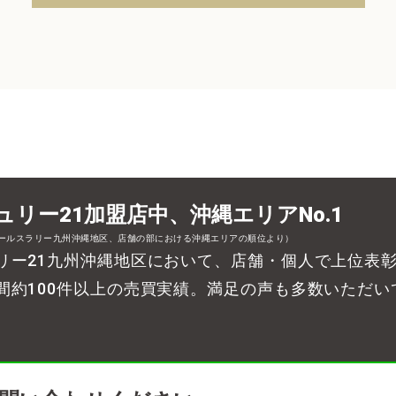
ュリー21加盟店中、沖縄エリアNo.1
セールスラリー九州沖縄地区、店舗の部における沖縄エリアの順位より）
リー21九州沖縄地区において、店舗・個人で上位表
間約100件以上の売買実績。満足の声も多数いただい