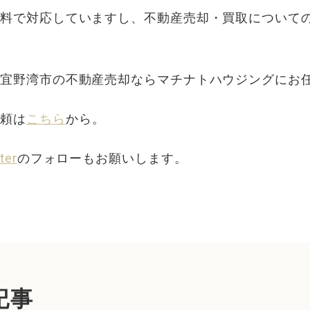
無料で対応していますし、不動産売却・買取について
・宜野湾市の不動産売却ならマチナトハウジングにお
依頼は
こちら
から。
ter
のフォローもお願いします。
記事