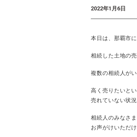
2022年1月6日
本日は、那覇市
相続した土地の
複数の相続人が
高く売りたいと
売れていない状
相続人のみなさ
お声がけいただ