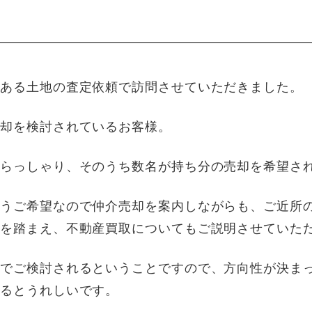
にある土地の査定依頼で訪問させていただきました。
売却を検討されているお客様。
いらっしゃり、そのうち数名が持ち分の売却を希望さ
いうご希望なので仲介売却を案内しながらも、ご近所
況を踏まえ、不動産買取についてもご説明させていた
までご検討されるということですので、方向性が決ま
けるとうれしいです。