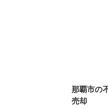
那覇市の
売却