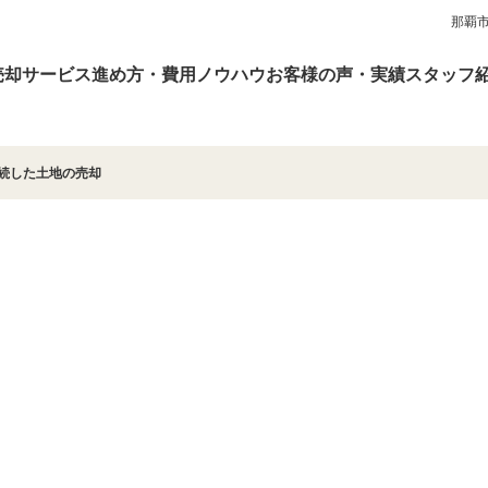
那覇
売却サービス
進め方・費用
ノウハウ
お客様の声・実績
スタッフ
相続した土地の売却