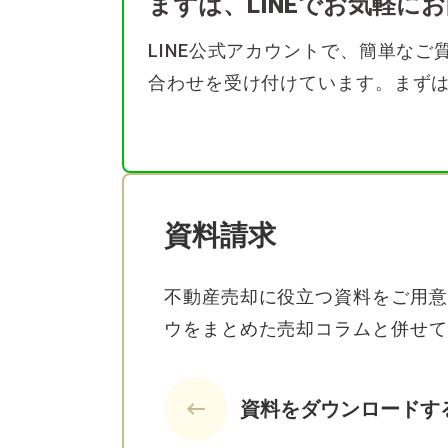
まずは、LINEでお気軽に
LINE公式アカウントで、簡単な
合わせを受け付けています。まず
資料請求
不動産売却に役立つ資料をご用意
ウをまとめた売却コラムと併せて
keyboard_backspace
資料をダウンロードす