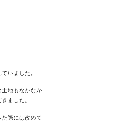
れていました。
の土地もなかなか
だきました。
った際には改めて