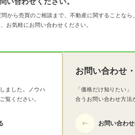
お問い合わせください。
ご質問から売買のご相談まで、不動産に関することなら
は、お気軽にお問い合わせください。
お問い合わせ
しました。ノウハ
「価格だけ知りたい」
ご覧ください。
合うお問い合わせ方法
る
keyboard_backspace
お問い合わせ