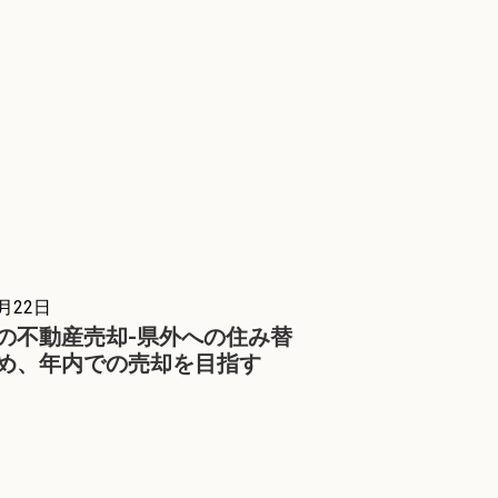
4月22日
の不動産売却-県外への住み替
め、年内での売却を目指す