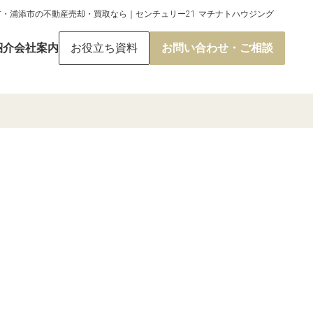
市・浦添市の不動産売却・買取なら｜センチュリー21 マチナトハウジング
紹介
会社案内
お役立ち資料
お問い合わせ・ご相談