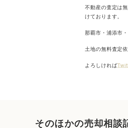
不動産の査定は
けております。
那覇市・浦添市
土地の無料査定
よろしければ
Twit
そのほかの売却相談