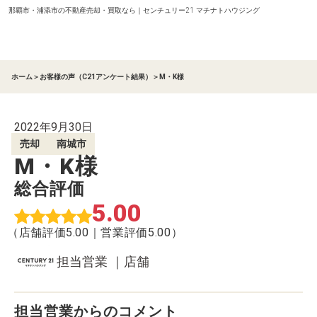
那覇市・浦添市の不動産売却・買取なら｜センチュリー21 マチナトハウジング
ホーム
＞
お客様の声（C21アンケート結果）
＞
M・K様
2022年9月30日
売却
南城市
M・K様
総合評価
5.00
（店舗評価5.00｜営業評価5.00）
担当営業 ｜店舗
担当営業からのコメント