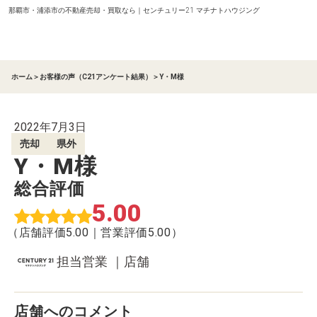
那覇市・浦添市の不動産売却・買取なら｜センチュリー21 マチナトハウジング
ホーム
＞
お客様の声（C21アンケート結果）
＞
Y・M様
2022年7月3日
売却
県外
Y・M様
総合評価
5.00
（店舗評価5.00｜営業評価5.00）
担当営業 ｜店舗
店舗へのコメント