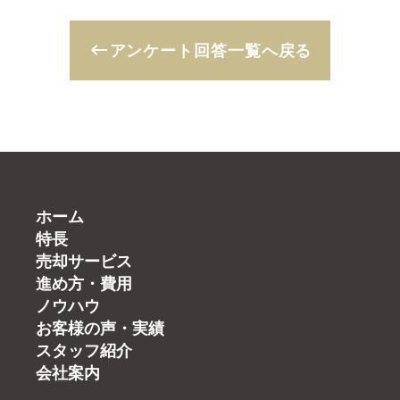
keyboard_backspace
アンケート回答一覧へ戻る
ホーム
特長
売却サービス
進め方・費用
ノウハウ
お客様の声・実績
スタッフ紹介
会社案内