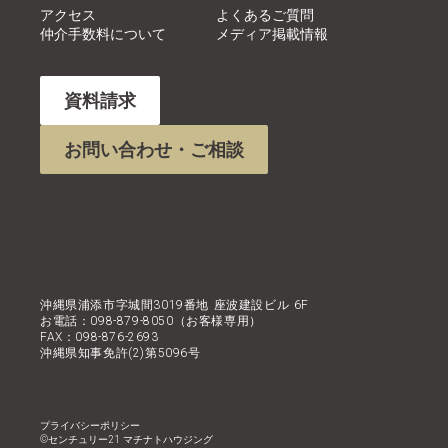
アクセス
よくあるご質問
仲介手数料について
メディア掲載情報
資料請求
お問い合わせ・ご相談
沖縄県浦添市字城間3019番地 座波建設ビル 6F
お電話：098-879-8050（お客様専用）
FAX：098-876-2693
沖縄県知事免許(2)第5096号
プライバシーポリシー
©︎センチュリー21 マチナトハウジング