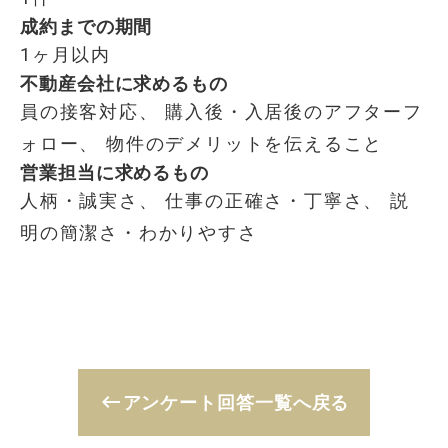
成約までの期間
1ヶ月以内
不動産会社に求めるもの
員の接客対応、 購入後・入居後のアフターフ
ォロー、 物件のデメリットを伝えること
営業担当に求めるもの
人柄・誠実さ、 仕事の正確さ・丁寧さ、 説
明の簡潔さ・わかりやすさ
keyboard_backspace
アンケート回答一覧へ戻る