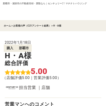
那覇市・浦添市の不動産売却・買取なら｜センチュリー21 マチナトハウジング
ホーム
＞
お客様の声（C21アンケート結果）
＞
H・A様
2022年1月18日
購入
那覇市
H・A様
総合評価
5.00
（店舗評価5.00｜営業評価5.00）
担当営業 ｜店舗
営業マンへのコメント