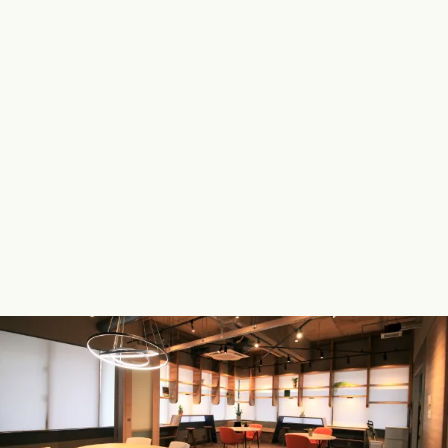
カジュアル面談の実施後、採用エントリーに
応募いただかなくても大丈夫です。
カジュアル面談を実施した後、採用選考にご応募いただく
必要はありません。「まずは情報収集だけ行いたい」「数
ヶ月後、数年後に転職を検討している」など、みなさまの
ご都合・タイミングに合わせてご活用ください。